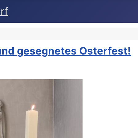
rf
und gesegnetes Osterfest!