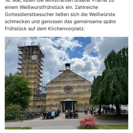
18. Mai, luden die Ministranten unserer Pfarrei zu
einem Weißwurstfrühstück ein. Zahlreiche
Gottesdienstbesucher ließen sich die Weißwürste
schmecken und genossen das gemeinsame späte
Frühstück auf dem Kirchenvorplatz.