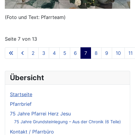
(Foto und Text: Pfarrteam)
Seite 7 von 13
2
3
4
5
6
7
8
9
10
11
Übersicht
Startseite
Pfarrbrief
75 Jahre Pfarrei Herz Jesu
75 Jahre Grundsteinlegung – Aus der Chronik (6 Teile)
Kontakt / Pfarrbüro