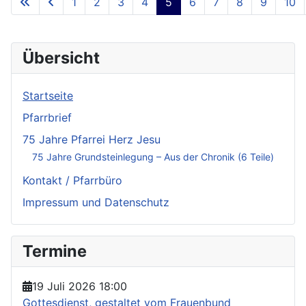
1
2
3
4
5
6
7
8
9
10
Übersicht
Startseite
Pfarrbrief
75 Jahre Pfarrei Herz Jesu
75 Jahre Grundsteinlegung – Aus der Chronik (6 Teile)
Kontakt / Pfarrbüro
Impressum und Datenschutz
Termine
19 Juli 2026
18:00
Gottesdienst, gestaltet vom Frauenbund