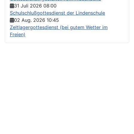
31 Juli 2026
08:00
Schulschlußgottesdienst der Lindenschule
02 Aug. 2026
10:45
Zeltlagergottesdienst (bei gutem Wetter im
Freien)