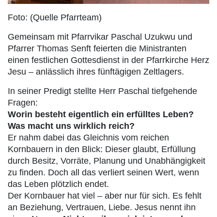
Foto: (Quelle Pfarrteam)
Gemeinsam mit Pfarrvikar Paschal Uzukwu und
Pfarrer Thomas Senft feierten die Ministranten
einen festlichen Gottesdienst in der Pfarrkirche Herz
Jesu – anlässlich ihres fünftägigen Zeltlagers.
In seiner Predigt stellte Herr Paschal tiefgehende
Fragen:
Worin besteht eigentlich ein erfülltes Leben?
Was macht uns wirklich reich?
Er nahm dabei das Gleichnis vom reichen
Kornbauern in den Blick: Dieser glaubt, Erfüllung
durch Besitz, Vorräte, Planung und Unabhängigkeit
zu finden. Doch all das verliert seinen Wert, wenn
das Leben plötzlich endet.
Der Kornbauer hat viel – aber nur für sich. Es fehlt
an Beziehung, Vertrauen, Liebe. Jesus nennt ihn