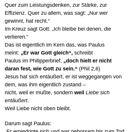
Quer zum Leistungsdenken, zur Stärke, zur
Effizienz. Quer zu allem, was sagt: „Nur wer
gewinnt, hat recht.“
Im Kreuz sagt Gott: „Ich bleibe bei denen, die
verlieren.“
Das ist eigentlich im Kern das, was Paulus
meint:
„Er war Gott gleich“,
schreibt
Paulus im Philipperbrief,
„doch hielt er nicht
daran fest, wie Gott zu sein.“
(Phil 2,6)
Jesus hat sich entäußert, er ist weggegangen von
dem, was ihm eigentlich zustand –
nicht, weil er
mußte
, sondern
weil
Liebe sich
entäußert
.
Weil Liebe nicht oben bleibt.
Darum sagt Paulus:
„Er erniedrigte sich und war gehorsam bis zum Tod