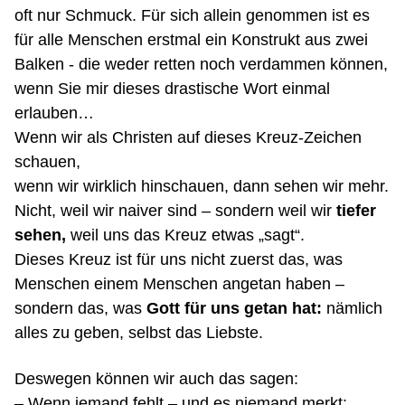
oft nur Schmuck. Für sich allein genommen ist es
für alle Menschen erstmal ein Konstrukt aus zwei
Balken - die weder retten noch verdammen können,
wenn Sie mir dieses drastische Wort einmal
erlauben…
Wenn wir als Christen auf dieses Kreuz-Zeichen
schauen,
wenn wir wirklich hinschauen, dann sehen wir mehr.
Nicht, weil wir naiver sind – sondern weil wir
tiefer
sehen,
weil uns das Kreuz etwas „sagt“.
Dieses Kreuz ist für uns nicht zuerst das, was
Menschen einem Menschen angetan haben –
sondern das, was
Gott für uns getan hat:
nämlich
alles zu geben, selbst das Liebste.
Deswegen können wir auch das sagen:
– Wenn jemand fehlt – und es niemand merkt: