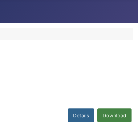
Details
Download