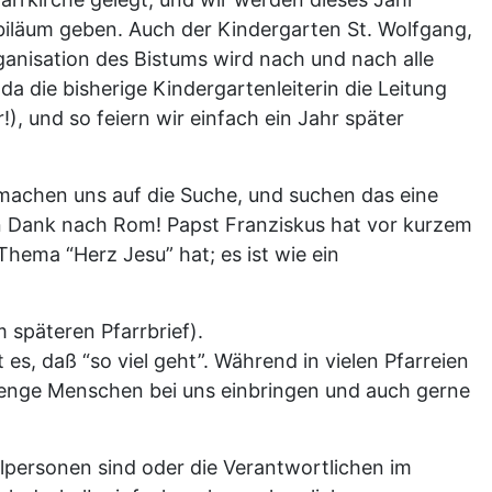
biläum geben. Auch der Kindergarten St. Wolfgang,
anisation des Bistums wird nach und nach alle
da die bisherige Kindergartenleiterin die Leitung
, und so feiern wir einfach ein Jahr später
r machen uns auf die Suche, und suchen das eine
inen Dank nach Rom! Papst Franziskus hat vor kurzem
Thema “Herz Jesu” hat; es ist wie ein
 späteren Pfarrbrief).
 es, daß “so viel geht”. Während in vielen Pfarreien
e Menge Menschen bei uns einbringen und auch gerne
elpersonen sind oder die Verantwortlichen im