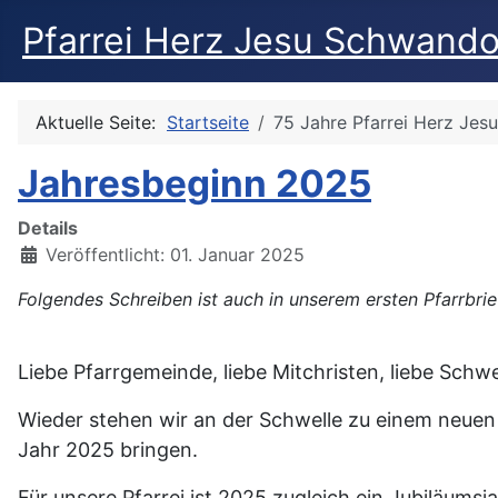
Pfarrei Herz Jesu Schwando
Aktuelle Seite:
Startseite
75 Jahre Pfarrei Herz Jesu
Jahresbeginn 2025
Details
Veröffentlicht: 01. Januar 2025
Folgendes Schreiben ist auch in unserem ersten Pfarrbri
Liebe Pfarrgemeinde, liebe Mitchristen, liebe Schwe
Wieder stehen wir an der Schwelle zu einem neuen J
Jahr 2025 bringen.
Für unsere Pfarrei ist 2025 zugleich ein Jubiläums