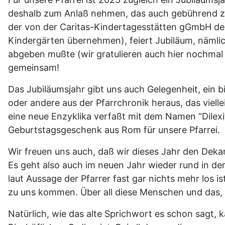
deshalb zum Anlaß nehmen, das auch gebührend zu 
der von der Caritas-Kindertagesstätten gGmbH des
Kindergärten übernehmen), feiert Jubiläum, nämlich 
abgeben mußte (wir gratulieren auch hier nochmal 
gemeinsam!
Das Jubiläumsjahr gibt uns auch Gelegenheit, ein 
oder andere aus der Pfarrchronik heraus, das viell
eine neue Enzyklika verfaßt mit dem Namen “Dilexit
Geburtstagsgeschenk aus Rom für unsere Pfarrei.
Wir freuen uns auch, daß wir dieses Jahr den Deka
Es geht also auch im neuen Jahr wieder rund in der 
laut Aussage der Pfarrer fast gar nichts mehr los
zu uns kommen. Über all diese Menschen und das, w
Natürlich, wie das alte Sprichwort es schon sagt,