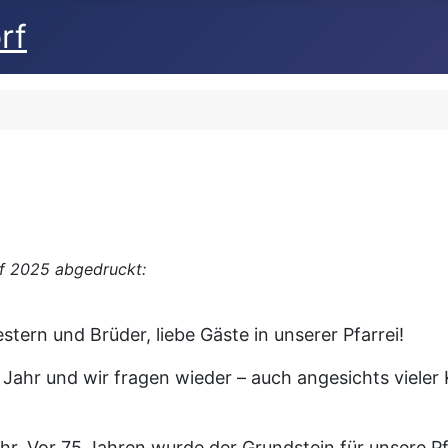
rf
ef 2025 abgedruckt:
stern und Brüder, liebe Gäste in unserer Pfarrei!
ahr und wir fragen wieder – auch angesichts vieler 
jahr. Vor 75 Jahren wurde der Grundstein für unsere P