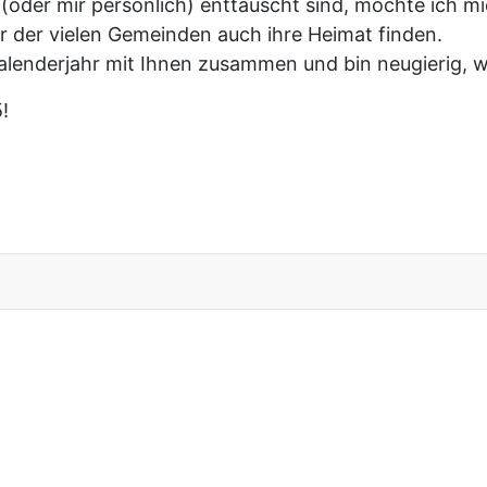
s (oder mir persönlich) enttäuscht sind, möchte ich m
er der vielen Gemeinden auch ihre Heimat finden.
alenderjahr mit Ihnen zusammen und bin neugierig, was
!