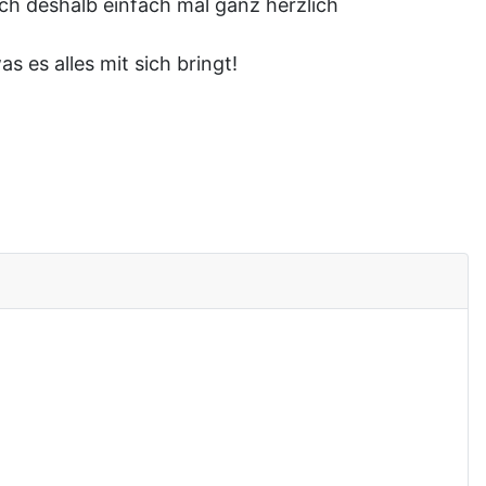
ich deshalb einfach mal ganz herzlich
 es alles mit sich bringt!