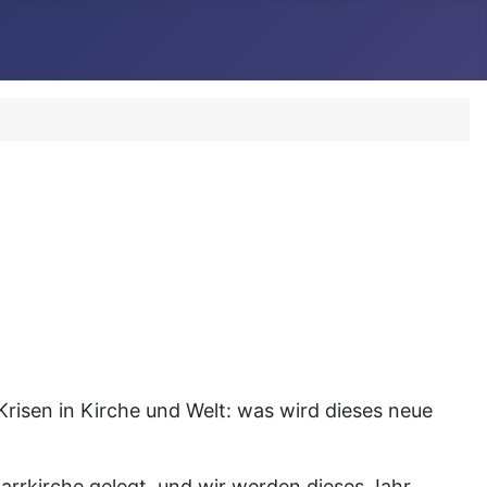
Krisen in Kirche und Welt: was wird dieses neue
farrkirche gelegt, und wir werden dieses Jahr