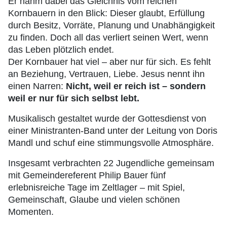
Er nahm dabei das Gleichnis vom reichen
Kornbauern in den Blick: Dieser glaubt, Erfüllung
durch Besitz, Vorräte, Planung und Unabhängigkeit
zu finden. Doch all das verliert seinen Wert, wenn
das Leben plötzlich endet.
Der Kornbauer hat viel – aber nur für sich. Es fehlt
an Beziehung, Vertrauen, Liebe. Jesus nennt ihn
einen Narren:
Nicht, weil er reich ist – sondern
weil er nur für sich selbst lebt.
Musikalisch gestaltet wurde der Gottesdienst von
einer Ministranten-Band unter der Leitung von Doris
Mandl und schuf eine stimmungsvolle Atmosphäre.
Insgesamt verbrachten 22 Jugendliche gemeinsam
mit Gemeindereferent Philip Bauer fünf
erlebnisreiche Tage im Zeltlager – mit Spiel,
Gemeinschaft, Glaube und vielen schönen
Momenten.